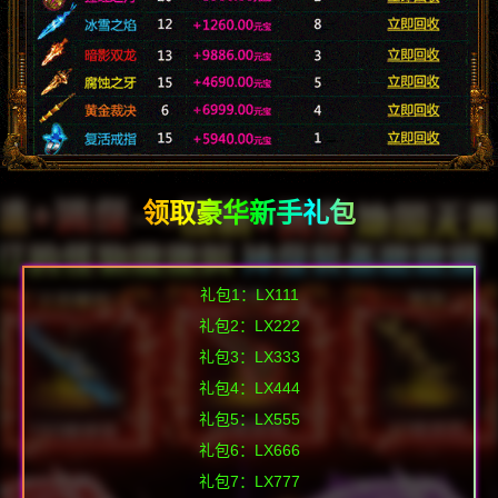
领取豪华新手礼包
礼包1：LX111
礼包2：LX222
礼包3：LX333
礼包4：LX444
礼包5：LX555
礼包6：LX666
礼包7：LX777