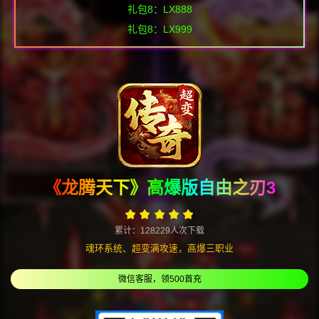
礼包8：LX888
礼包8：LX999
《龙腾天下》高爆版自由之刃3
累计：128229人次下载
魂环系统、超变满攻速，高爆三职业
微信客服，领500首充